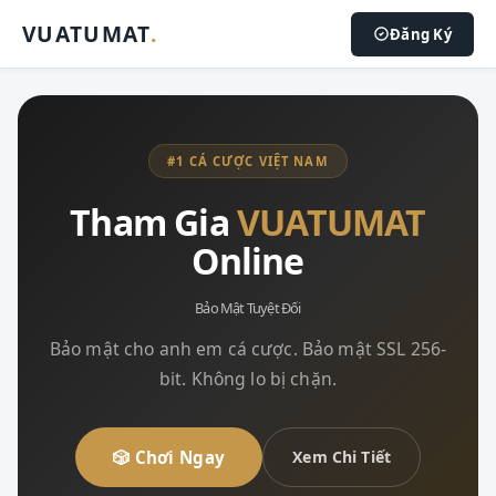
VUATUMAT
.
Đăng Ký
#1 CÁ CƯỢC VIỆT NAM
Tham Gia
VUATUMAT
Online
Bảo Mật Tuyệt Đối
Bảo mật cho anh em cá cược. Bảo mật SSL 256-
bit. Không lo bị chặn.
🎲 Chơi Ngay
Xem Chi Tiết