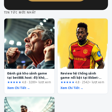
TIN TỨC MỚI NHẤT
Đánh giá kho sảnh game
Review hệ thống sảnh
tại bet888.host: độ khó,
game nổi bật tại 8kbet-
nhịp chơi và cách quản lý
co.com hôm nay: Góc nhìn
★★★★★
4.8 · 3289+ lượt xem
★★★★★
4.8 · 2542+ lượt xem
vốn
quản lý vốn cho người chơi
Xem Chi Tiết →
Xem Chi Tiết →
thực tế