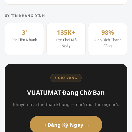
UY TÍN KHẲNG ĐỊNH
3'
135K+
98%
Rút Tiền Nhanh
Lượt Chơi Mỗi
Giao Dịch Thành
Ngày
Công
♠ GIỜ VÀNG
VUATUMAT Đang Chờ Bạn
Khuyến mãi thể thao khủng — chơi mọi lúc mọi nơi.
Đăng Ký Ngay →