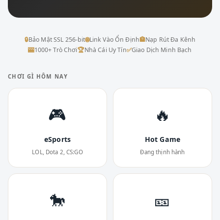
🔒
Bảo Mật SSL 256-bit
🌐
Link Vào Ổn Định
🏦
Nạp Rút Đa Kênh
🎰
1000+ Trò Chơi
🏆
Nhà Cái Uy Tín
✅
Giao Dịch Minh Bạch
CHƠI GÌ HÔM NAY
🎮
🔥
eSports
Hot Game
LOL, Dota 2, CS:GO
Đang thịnh hành
🐎
🎫