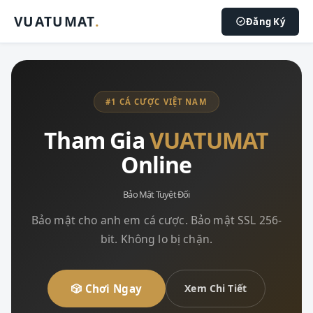
VUATUMAT
.
Đăng Ký
#1 CÁ CƯỢC VIỆT NAM
Tham Gia
VUATUMAT
Online
Bảo Mật Tuyệt Đối
Bảo mật cho anh em cá cược. Bảo mật SSL 256-
bit. Không lo bị chặn.
🎲 Chơi Ngay
Xem Chi Tiết