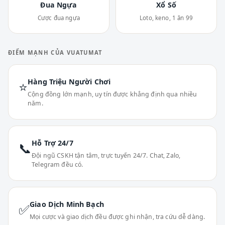
Đua Ngựa
Xổ Số
Cược đua ngựa
Loto, keno, 1 ăn 99
ĐIỂM MẠNH CỦA VUATUMAT
Hàng Triệu Người Chơi
⭐
Cộng đồng lớn mạnh, uy tín được khẳng định qua nhiều
năm.
Hỗ Trợ 24/7
📞
Đội ngũ CSKH tận tâm, trực tuyến 24/7. Chat, Zalo,
Telegram đều có.
Giao Dịch Minh Bạch
✅
Mọi cược và giao dịch đều được ghi nhận, tra cứu dễ dàng.