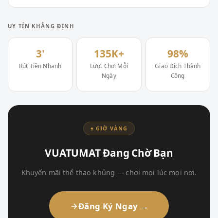
UY TÍN KHẲNG ĐỊNH
3'
135K+
98%
Rút Tiền Nhanh
Lượt Chơi Mỗi
Giao Dịch Thành
Ngày
Công
♠ GIỜ VÀNG
VUATUMAT Đang Chờ Bạn
Khuyến mãi thể thao khủng — chơi mọi lúc mọi nơi.
Đăng Ký Ngay →